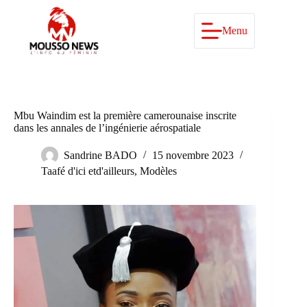
Passer
au
contenu
Menu
Mbu Waindim est la première camerounaise inscrite
dans les annales de l’ingénierie aérospatiale
Sandrine BADO
15 novembre 2023
Taafé d'ici etd'ailleurs
,
Modèles