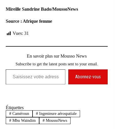
Mireille Sandrine Bado/MoussoNews
Source : Afrique femme
Vues:
31
En savoir plus sur Mousso News
Subscribe to get the latest posts sent to your email.
Saisissez votre adresse e-mail…
Abonnez-vous
Étiquettes
#
Caméroun
#
Ingenieure aérospatiale
#
Mbu Waindim
#
MoussoNews