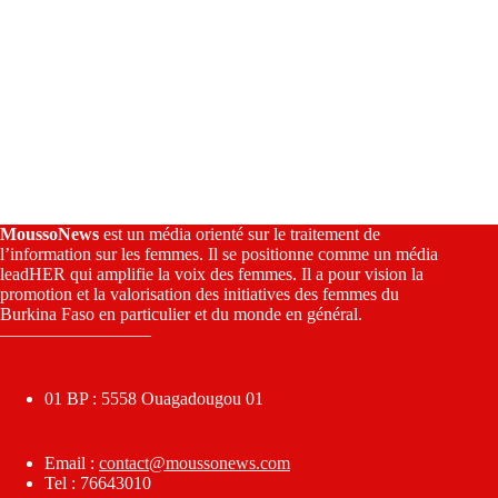
MoussoNews
est un média orienté sur le traitement de
l’information sur les femmes. Il se positionne comme un média
leadHER qui amplifie la voix des femmes. Il a pour vision la
promotion et la valorisation des initiatives des femmes du
Burkina Faso en particulier et du monde en général.
————————–
01 BP : 5558 Ouagadougou 01
Email :
contact@moussonews.com
Tel : 76643010