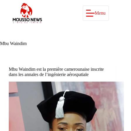
Passer
au
contenu
Menu
Mbu Waindim
Mbu Waindim est la première camerounaise inscrite
dans les annales de l’ingénierie aérospatiale