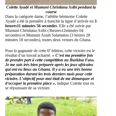
Colette Ayadé et Mumuni Christiana Asibi pendant la
course
Dans la catégorie dame, l’athlète béninoise Colette
Ayadé a été la première à franchir la ligne d’arrivée en
3
heures11 minutes 56 secondes
. Elle a été suivie par
Mumuni Christiana Asibi (3heures12minutes 04
secondes) et Mumuni Aziah Salamatou (3 heures 28
minutes 18 secondes), toutes deux venues du Ghana.
e
Pour la gagnante de cette 6
édition, cette victoire est le
résultat d’un travail acharné.
« C’est ma première fois
de prendre part à cette compétition au Burkina Faso.
Je me suis très bien préparée après les jeux africains
qui ont eu lieux au Ghana. Il y a eu une très bonne
préparation durant les trois derniers mois pour cette
victoire. L’objectif pour moi était de me démarquer et
d’occuper la première place »,
indique Colette tout en
se réjouissant de sa victoire.