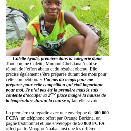
Colette Ayadé, première dans la catégorie dame
Tout comme Colette, Mumuni Christiana Asibi se
réjouit de l’effort abattu et du résultat obtenu. Elle
précise également s’être préparée durant des mois pour
cette compétition.
« J’ai mis du temps pour me
préparer pour cette compétition qui était importante
pour moi. Je n’ai pas été la première mais je suis
ème
contente d’occuper la 2
place malgré la hausse de
la température durant la course »,
fait-elle savoir.
La première est repartie avec une enveloppe de
300 000
FCFA
, un téléphone offert par Orange Burkina, un
pagne traditionnel et une enveloppe de
50 000 FCFA
offert par le Moogho Naaba ainsi que les différents