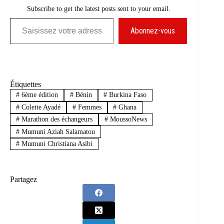
Subscribe to get the latest posts sent to your email.
Saisissez votre adresse e-mail…
Abonnez-vous
Étiquettes
#
6ème édition
#
Bénin
#
Burkina Faso
#
Colette Ayadé
#
Femmes
#
Ghana
#
Marathon des échangeurs
#
MoussoNews
#
Mumuni Aziah Salamatou
#
Mumuni Christiana Asibi
Partagez