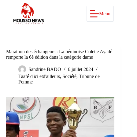
Passer
au
contenu
Menu
Marathon des échangeurs : La béninoise Colette Ayadé
remporte la 6è édition dans la catégorie dame
Sandrine BADO
6 juillet 2024
Taafé d'ici etd'ailleurs
,
Société
,
Tribune de
Femme