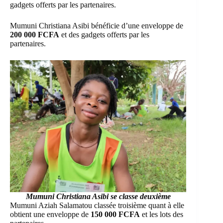
gadgets offerts par les partenaires.
Mumuni Christiana Asibi bénéficie d’une enveloppe de
200 000 FCFA
et des gadgets offerts par les
partenaires.
Mumuni Christiana Asibi se classe deuxième
Mumuni Aziah Salamatou classée troisième quant à elle
obtient une enveloppe de
150 000 FCFA
et les lots des