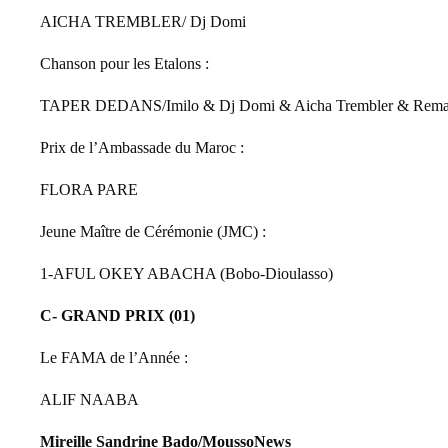
AICHA TREMBLER/ Dj Domi
Chanson pour les Etalons :
TAPER DEDANS/Imilo & Dj Domi & Aicha Trembler & Rem
Prix de l’Ambassade du Maroc :
FLORA PARE
Jeune Maître de Cérémonie (JMC) :
1-AFUL OKEY ABACHA (Bobo-Dioulasso)
C- GRAND PRIX (01)
Le FAMA de l’Année :
ALIF NAABA
Mireille Sandrine Bado/MoussoNews