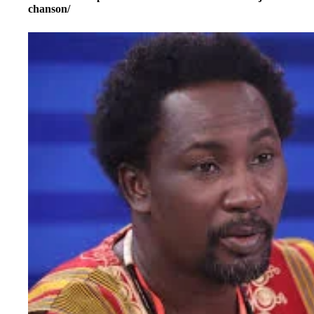
chanson/