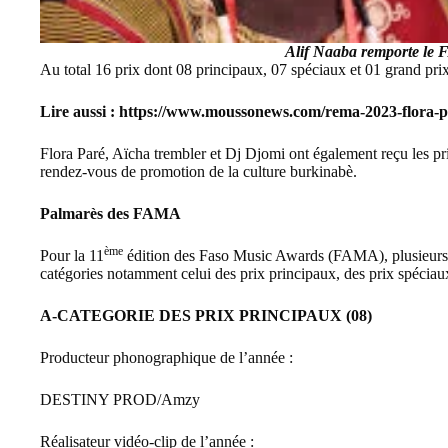
Alif Naaba remporte le
Au total 16 prix dont 08 principaux, 07 spéciaux et 01 grand prix
Lire aussi :
https://www.moussonews.com/rema-2023-flora-par
Flora Paré, Aïcha trembler et Dj Djomi ont également reçu les p
rendez-vous de promotion de la culture burkinabè.
Palmarès des FAMA
ème
Pour la 11
édition des Faso Music Awards (FAMA), plusieurs a
catégories notamment celui des prix principaux, des prix spéciau
A-CATEGORIE DES PRIX PRINCIPAUX (08)
Producteur phonographique de l’année :
DESTINY PROD/Amzy
Réalisateur vidéo-clip de l’année :