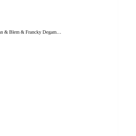
an & Blem & Francky Degam…