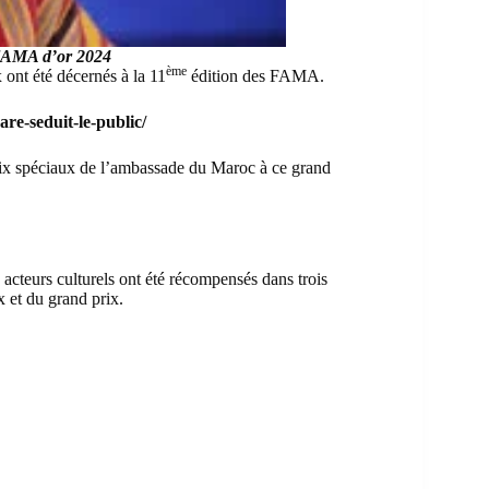
 FAMA d’or 2024
ème
 ont été décernés à la 11
édition des FAMA.
e-seduit-le-public/
rix spéciaux de l’ambassade du Maroc à ce grand
cteurs culturels ont été récompensés dans trois
x et du grand prix.