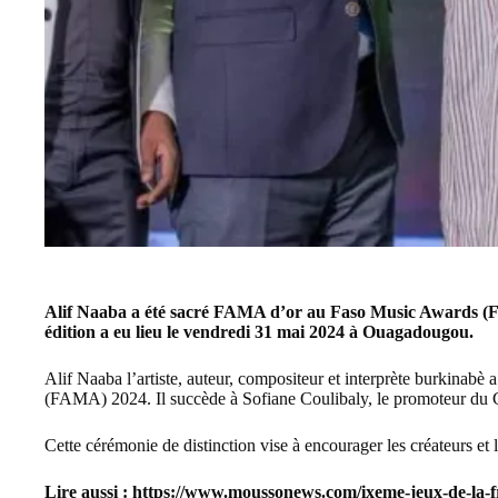
Alif Naaba a été sacré FAMA d’or au Faso Music Awards (
édition a eu lieu le vendredi 31 mai 2024 à Ouagadougou.
Alif Naaba l’artiste, auteur, compositeur et interprète burkinab
(FAMA) 2024. Il succède à Sofiane Coulibaly, le promoteur du
Cette cérémonie de distinction vise à encourager les créateurs et 
Lire aussi :
https://www.moussonews.com/ixeme-jeux-de-la-fra