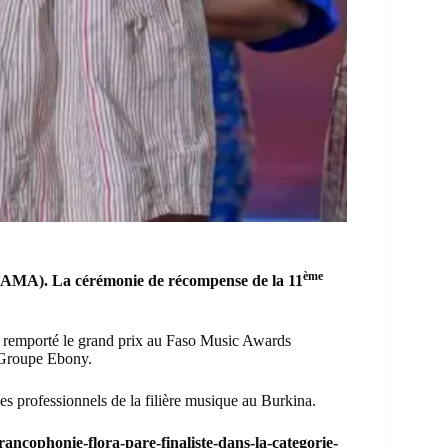
ème
FAMA). La cérémonie de récompense de la 11
è a remporté le grand prix au Faso Music Awards
 Groupe Ebony.
les professionnels de la filière musique au Burkina.
ncophonie-flora-pare-finaliste-dans-la-categorie-