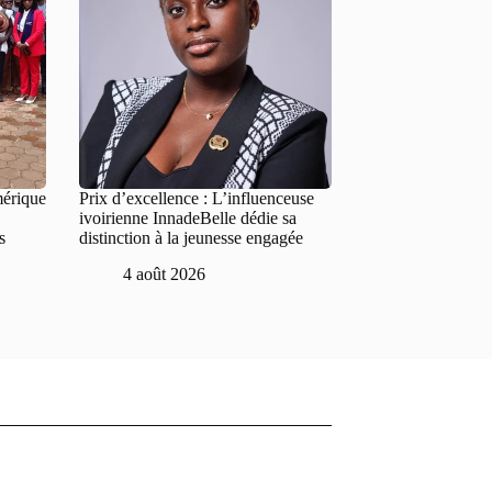
mérique
Prix d’excellence : L’influenceuse
ivoirienne InnadeBelle dédie sa
s
distinction à la jeunesse engagée
4 août 2026