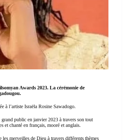
 Yilsomyan Awards 2023. La cérémonie de
agadougou.
e à l’artiste Israëla Rosine Sawadogo.
u grand public en janvier 2023 à travers son tout
 et chanté en français, mooré et anglais.
 les merveilles de Dieu à travers différents thèmes