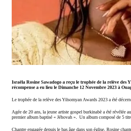
Israëla Rosine Sawadogo a reçu le trophée de la relève des
récompense a eu lieu le Dimanche 12 Novembre 2023 à Ou
Le trophée de la relève des Yilsomyan Awards 2023 a été décerné
Agée de 20 ans, la jeune artiste gospel burkinabè a été révélée a
premier album baptisé « Jéhovah ». Un album composé de 5 titres
Chantre engagée depuis le bas âge dans son église, Rosine chante