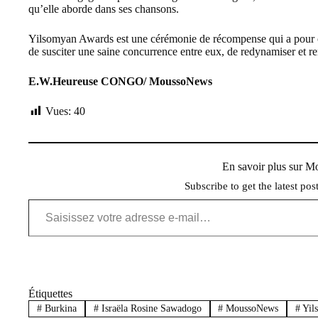
qu’elle aborde dans ses chansons.
Yilsomyan Awards est une cérémonie de récompense qui a pour obje
de susciter une saine concurrence entre eux, de redynamiser et re
E.W.Heureuse CONGO/ MoussoNews
Vues:
40
En savoir plus sur 
Subscribe to get the latest pos
Saisissez votre adresse e-mail…
Étiquettes
#
Burkina
#
Israëla Rosine Sawadogo
#
MoussoNews
#
Yil