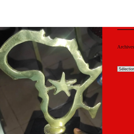
Archive
Archives