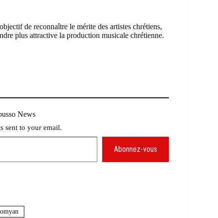
ctif de reconnaître le mérite des artistes chrétiens,
ndre plus attractive la production musicale chrétienne.
Mousso News
ts sent to your email.
Abonnez-vous
somyan