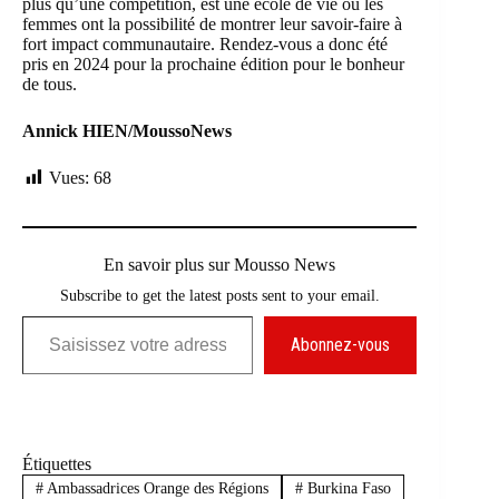
plus qu’une compétition, est une école de vie ou les
femmes ont la possibilité de montrer leur savoir-faire à
fort impact communautaire. Rendez-vous a donc été
pris en 2024 pour la prochaine édition pour le bonheur
de tous.
Annick HIEN/MoussoNews
Vues:
68
En savoir plus sur Mousso News
Subscribe to get the latest posts sent to your email.
Saisissez votre adresse e-mail…
Abonnez-vous
Étiquettes
#
Ambassadrices Orange des Régions
#
Burkina Faso