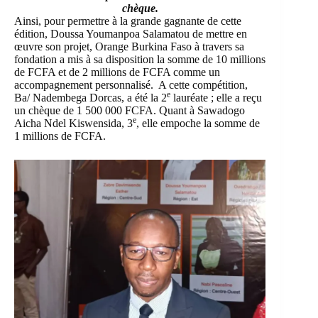
chèque.
Ainsi, pour permettre à la grande gagnante de cette
édition, Doussa Youmanpoa Salamatou de mettre en
œuvre son projet, Orange Burkina Faso à travers sa
fondation a mis à sa disposition la somme de 10 millions
de FCFA et de 2 millions de FCFA comme un
accompagnement personnalisé. A cette compétition,
e
Ba/ Nadembega Dorcas, a été la 2
lauréate ; elle a reçu
un chèque de 1 500 000 FCFA. Quant à Sawadogo
e
Aicha Ndel Kiswensida, 3
, elle empoche la somme de
1 millions de FCFA.