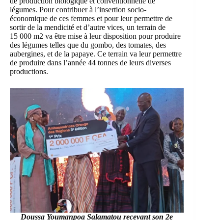
de production biologique et conventionnelle de
légumes. Pour contribuer à l’insertion socio-
économique de ces femmes et pour leur permettre de
sortir de la mendicité et d’autre vices, un terrain de
15 000 m2 va être mise à leur disposition pour produire
des légumes telles que du gombo, des tomates, des
aubergines, et de la papaye. Ce terrain va leur permettre
de produire dans l’année 44 tonnes de leurs diverses
productions.
Doussa Youmanpoa Salamatou
recevant son 2e