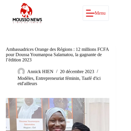
Passer
au
contenu
Menu
Ambassadrices Orange des Régions : 12 millions FCFA
pour Doussa Youmanpoa Salamatou, la gagnante de
l’édition 2023
Annick HIEN
20 décembre 2023
Modèles
,
Entrepreneuriat féminin
,
Taafé d'ici
etd'ailleurs