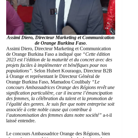
Assimi Diero, Directeur Marketing et Communication
de Orange Burkina Faso
.
Assimi Diero, Directeur Marketing et Communication
de Orange Burkina Faso a indiqué que
“Cette édition
2023 est l’édition de la maturité et du concret avec des
projets faciles à implémenter et bénéfiques pour nos
populations”
. Selon Hubert Kouraogo, Directeur B2B
à Orange et représentant le Directeur Général de
Orange Burkina Faso, Mamadou Coulibaly
“Le
concours Ambassadrices Orange des Régions revêt une
signification particulière, car il incarne l’émancipation
des femmes, la célébration du talent et la promotion de
l’égalité des genres. Je suis fier que notre entreprise soit
associée à cette noble cause qui contribue à
l’autonomisation des femmes dans notre société”
a-t-il
laissé entendre.
Le concours Ambassadrice Orange des Régions, bien