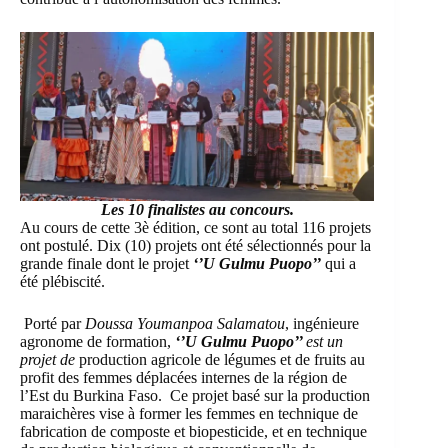
Les 10 finalistes au concours.
Au cours de cette 3è édition, ce sont au total 116 projets
ont postulé. Dix (10) projets ont été sélectionnés pour la
grande finale dont le projet
‘’U Gulmu Puopo’’
qui a
été plébiscité.
Porté par
Doussa Youmanpoa Salamatou
, ingénieure
agronome de formation,
‘’U Gulmu Puopo’’
est un
projet de
production agricole de légumes et de fruits au
profit des femmes déplacées internes de la région de
l’Est du Burkina Faso. Ce projet basé sur la production
maraichères vise à former les femmes en technique de
fabrication de composte et biopesticide, et en technique