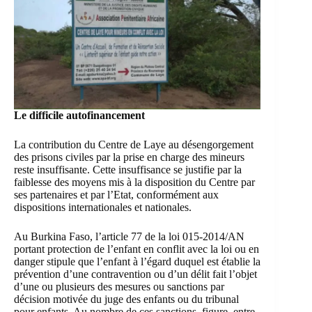
Le difficile autofinancement
La contribution du Centre de Laye au désengorgement
des prisons civiles par la prise en charge des mineurs
reste insuffisante. Cette insuffisance se justifie par la
faiblesse des moyens mis à la disposition du Centre par
ses partenaires et par l’Etat, conformément aux
dispositions internationales et nationales.
Au Burkina Faso, l’article 77 de la loi 015-2014/AN
portant protection de l’enfant en conflit avec la loi ou en
danger stipule que l’enfant à l’égard duquel est établie la
prévention d’une contravention ou d’un délit fait l’objet
d’une ou plusieurs des mesures ou sanctions par
décision motivée du juge des enfants ou du tribunal
pour enfants. Au nombre de ces sanctions, figure, entre