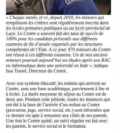
«
Chaque année, et ce, depuis 2010, les mineurs qui
remplissent les critères sont régulièrement inscrits dans
les écoles primaires publiques ou au lycée provincial de
Laye. Le Centre a souvent fait des taux de succès de
100% pour les candidats présentés aux différents
examens de fin d’année organisés par les structures
compétentes de l’Etat. A ce jour, 470 mineurs du Centre
ont réussi à ces différents examens. Un de nos anciens
mineurs poursuit aujourd’hui ses études après son BAC
en informatique dans une université en Inde
», indique
Issa Traoré, Directeur du Centre.
Avec son système éducatif, les enfants qui arrivent au
Centre, sans une base académique, parviennent à lire et
à écrire. La durée moyenne de séjour au Centre est de
deux ans. Pendant cette période, toutes les instances qui
ont été à la base de l’arrivée d’un enfant au Centre
(procureur, juge, service social, etc.) sont informées que
ce dernier est apte à retourner aux côtés de ses parents.
Une fois le Centre quitté, un suivi régulier est fait avec
les parents, le service social et le formateur.