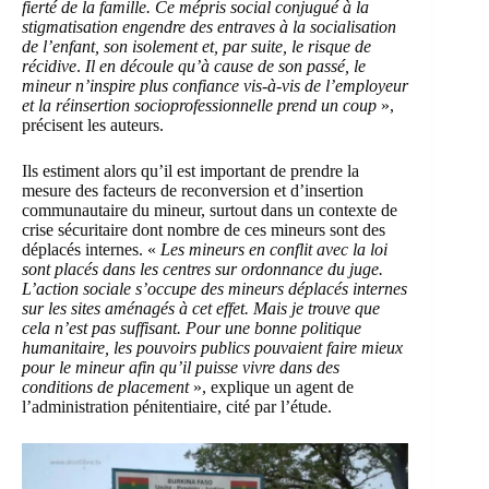
fierté de la famille. Ce mépris social conjugué à la
stigmatisation engendre des entraves à la socialisation
de l’enfant, son isolement et, par suite, le risque de
récidive
.
Il en découle qu’à cause de son passé, le
mineur n’inspire plus confiance vis-à-vis de l’employeur
et la réinsertion socioprofessionnelle prend un coup
»,
précisent les auteurs.
Ils estiment alors qu’il est important de prendre la
mesure des facteurs de reconversion et d’insertion
communautaire du mineur, surtout dans un contexte de
crise sécuritaire dont nombre de ces mineurs sont des
déplacés internes. «
Les mineurs en conflit avec la loi
sont placés dans les centres sur ordonnance du juge.
L’action sociale s’occupe des mineurs déplacés internes
sur les sites aménagés à cet effet. Mais je trouve que
cela n’est pas suffisant. Pour une bonne politique
humanitaire, les pouvoirs publics pouvaient faire mieux
pour le mineur afin qu’il puisse vivre dans des
conditions de placement
», explique un agent de
l’administration pénitentiaire, cité par l’étude.