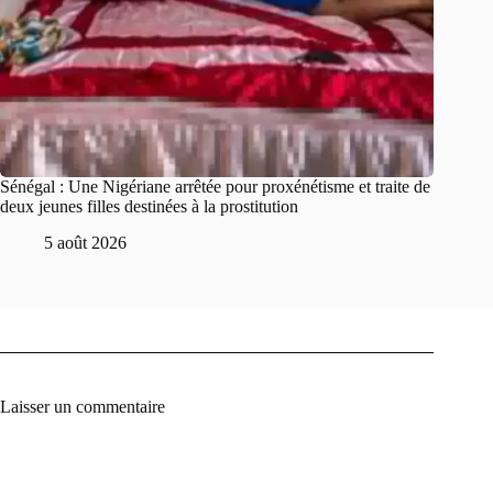
Sénégal : Une Nigériane arrêtée pour proxénétisme et traite de
deux jeunes filles destinées à la prostitution
5 août 2026
Laisser un commentaire
A
l
t