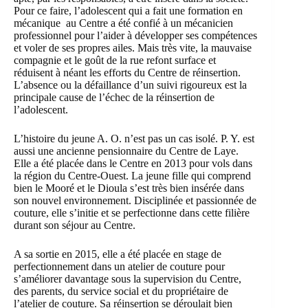
Pour ce faire, l’adolescent qui a fait une formation en
mécanique au Centre a été confié à un mécanicien
professionnel pour l’aider à développer ses compétences
et voler de ses propres ailes. Mais très vite, la mauvaise
compagnie et le goût de la rue refont surface et
réduisent à néant les efforts du Centre de réinsertion.
L’absence ou la défaillance d’un suivi rigoureux est la
principale cause de l’échec de la réinsertion de
l’adolescent.
L’histoire du jeune A. O. n’est pas un cas isolé. P. Y. est
aussi une ancienne pensionnaire du Centre de Laye.
Elle a été placée dans le Centre en 2013 pour vols dans
la région du Centre-Ouest. La jeune fille qui comprend
bien le Mooré et le Dioula s’est très bien insérée dans
son nouvel environnement. Disciplinée et passionnée de
couture, elle s’initie et se perfectionne dans cette filière
durant son séjour au Centre.
A sa sortie en 2015, elle a été placée en stage de
perfectionnement dans un atelier de couture pour
s’améliorer davantage sous la supervision du Centre,
des parents, du service social et du propriétaire de
l’atelier de couture. Sa réinsertion se déroulait bien