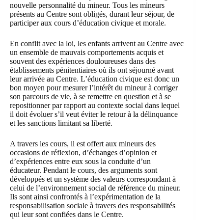
nouvelle personnalité du mineur. Tous les mineurs
présents au Centre sont obligés, durant leur séjour, de
participer aux cours d’éducation civique et morale.
En conflit avec la loi, les enfants arrivent au Centre avec
un ensemble de mauvais comportements acquis et
souvent des expériences douloureuses dans des
établissements pénitentiaires où ils ont séjourné avant
leur arrivée au Centre. L’éducation civique est donc un
bon moyen pour mesurer l’intérêt du mineur à corriger
son parcours de vie, à se remettre en question et à se
repositionner par rapport au contexte social dans lequel
il doit évoluer s’il veut éviter le retour à la délinquance
et les sanctions limitant sa liberté.
A travers les cours, il est offert aux mineurs des
occasions de réflexion, d’échanges d’opinion et
d’expériences entre eux sous la conduite d’un
éducateur. Pendant le cours, des arguments sont
développés et un système des valeurs correspondant à
celui de l’environnement social de référence du mineur.
Ils sont ainsi confrontés à l’expérimentation de la
responsabilisation sociale à travers des responsabilités
qui leur sont confiées dans le Centre.