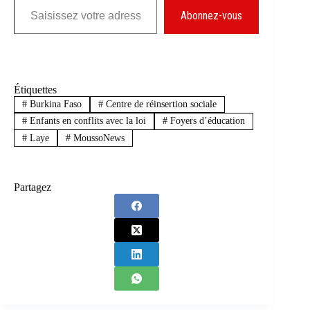
Abonnez-vous
Étiquettes
#
Burkina Faso
#
Centre de réinsertion sociale
#
Enfants en conflits avec la loi
#
Foyers d’éducation
#
Laye
#
MoussoNews
Partagez