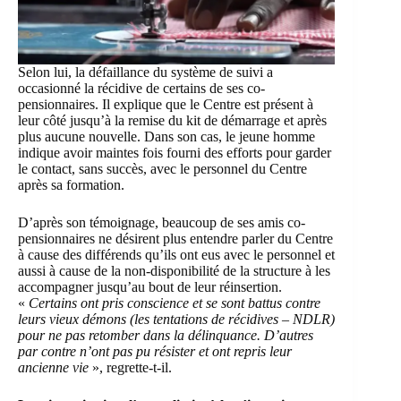
Selon lui, la défaillance du système de suivi a
occasionné la récidive de certains de ses co-
pensionnaires. Il explique que le Centre est présent à
leur côté jusqu’à la remise du kit de démarrage et après
plus aucune nouvelle. Dans son cas, le jeune homme
indique avoir maintes fois fourni des efforts pour garder
le contact, sans succès, avec le personnel du Centre
après sa formation.
D’après son témoignage, beaucoup de ses amis co-
pensionnaires ne désirent plus entendre parler du Centre
à cause des différends qu’ils ont eus avec le personnel et
aussi à cause de la non-disponibilité de la structure à les
accompagner jusqu’au bout de leur réinsertion.
«
Certains ont pris conscience et se sont battus contre
leurs vieux démons (les tentations de récidives – NDLR)
pour ne pas retomber dans la délinquance. D’autres
par contre n’ont pas pu résister et ont repris leur
ancienne vie
», regrette-t-il.