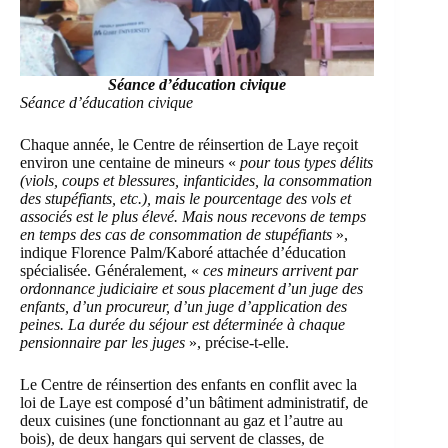
Séance d’éducation civique
Séance d’éducation civique
Chaque année, le Centre de réinsertion de Laye reçoit
environ une centaine de mineurs «
pour tous types délits
(viols, coups et blessures, infanticides, la consommation
des stupéfiants, etc.), mais le pourcentage des vols et
associés est le plus élevé. Mais nous recevons de temps
en temps des cas de consommation de stupéfiants
»,
indique Florence Palm/Kaboré attachée d’éducation
spécialisée. Généralement, «
ces mineurs arrivent par
ordonnance judiciaire et sous placement d’un juge des
enfants, d’un procureur, d’un juge d’application des
peines. La durée du séjour est déterminée à chaque
pensionnaire par les juges
», précise-t-elle.
Le Centre de réinsertion des enfants en conflit avec la
loi de Laye est composé d’un bâtiment administratif, de
deux cuisines (une fonctionnant au gaz et l’autre au
bois), de deux hangars qui servent de classes, de