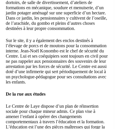
dortoirs, de salle de divertissement, d’ateliers de
formations en mécanique, soudure et menuiserie, d’un
jardin potager aménagé sur une superficie d’un hectare.
Dans ce jardin, les pensionnaires y cultivent de l’oseille,
de l’arachide, du gombo et pleins d’autres choses
destinées à leur propre consommation.
Sur le site, il y a également des enclos destinés à
l’élevage de porcs et de moutons pour la consommation
interne. Jean-Noël Konombo est le chef de sécurité du
Centre. Lui et ses coéquipiers sont toujours en civil pour
ne pas rappeler aux pensionnaires des souvenirs de leur
arrestation par les forces de sécurité. Le Centre est aussi
doté d’une infirmerie qui sert périodiquement de local à
un psychologue-pédagogue pour ses consultations avec
les enfants.
De la rue aux études
Le Centre de Laye dispose d’un plan de réinsertion
sociale pour chaque mineur admis. Ce plan vise à
amener l’enfant à opérer des changements
comportementaux à travers l’éducation et la formation.
L’éducation est l’une des pièces maîtresses qui forge la