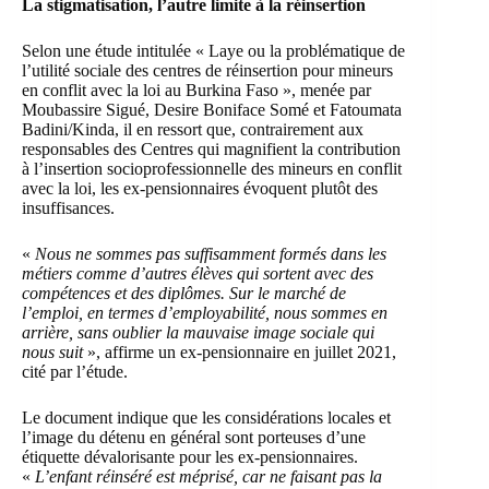
La stigmatisation, l’autre limite à la réinsertion
Selon une étude intitulée «
Laye ou la problématique de
l’utilité sociale des centres de réinsertion pour mineurs
en conflit avec la loi au Burkina Faso
», menée par
Moubassire Sigué, Desire Boniface Somé et Fatoumata
Badini/Kinda, il en ressort que, contrairement aux
responsables des Centres qui magnifient la contribution
à l’insertion socioprofessionnelle des mineurs en conflit
avec la loi, les ex-pensionnaires évoquent plutôt des
insuffisances.
«
Nous ne sommes pas suffisamment formés dans les
métiers comme d’autres élèves qui sortent avec des
compétences et des diplômes. Sur le marché de
l’emploi, en termes d’employabilité, nous sommes en
arrière, sans oublier la mauvaise image sociale qui
nous suit
», affirme un ex-pensionnaire en juillet 2021,
cité par l’étude.
Le document indique que les considérations locales et
l’image du détenu en général sont porteuses d’une
étiquette dévalorisante pour les ex-pensionnaires.
«
L’enfant réinséré est méprisé, car ne faisant pas la