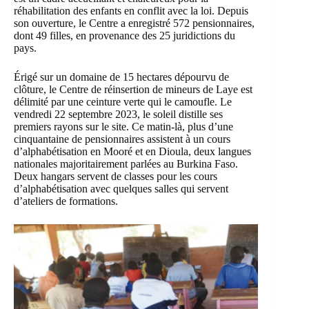
réhabilitation des enfants en conflit avec la loi. Depuis
son ouverture, le Centre a enregistré 572 pensionnaires,
dont 49 filles, en provenance des 25 juridictions du
pays.
Érigé sur un domaine de 15 hectares dépourvu de
clôture, le Centre de réinsertion de mineurs de Laye est
délimité par une ceinture verte qui le camoufle. Le
vendredi 22 septembre 2023, le soleil distille ses
premiers rayons sur le site. Ce matin-là, plus d’une
cinquantaine de pensionnaires assistent à un cours
d’alphabétisation en Mooré et en Dioula, deux langues
nationales majoritairement parlées au Burkina Faso.
Deux hangars servent de classes pour les cours
d’alphabétisation avec quelques salles qui servent
d’ateliers de formations.