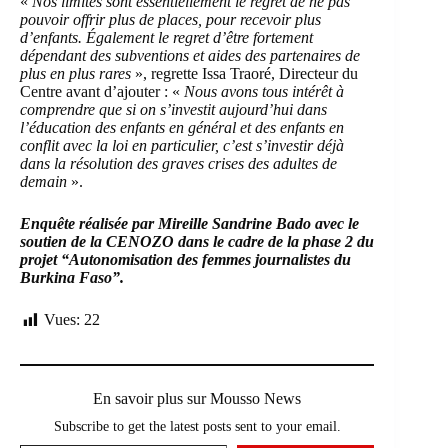
«
Nos limites sont essentiellement le regret de ne pas
pouvoir offrir plus de places, pour recevoir plus
d’enfants. Également le regret d’être fortement
dépendant des subventions et aides des partenaires de
plus en plus rares
», regrette Issa Traoré, Directeur du
Centre avant d’ajouter : «
Nous avons tous intérêt à
comprendre que si on s’investit aujourd’hui dans
l’éducation des enfants en général et des enfants en
conflit avec la loi en particulier, c’est s’investir déjà
dans la résolution des graves crises des adultes de
demain
».
Enquête réalisée par Mireille Sandrine Bado avec le
soutien de la CENOZO dans le cadre de la phase 2 du
projet “Autonomisation des femmes journalistes du
Burkina Faso”.
Vues:
22
En savoir plus sur Mousso News
Subscribe to get the latest posts sent to your email.
Saisissez votre adresse e-mail…