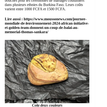
bouches pour les cérémonies de mariages coutumiers
dans plusieurs ethnies du Burkina Faso. Leurs coûts
varient entre 1000 FCFA et 1500 FCFA.
Lire aussi :
https://www.moussonews.com/journee-
mondiale-de-lenvironnement-2024-african-initiative-
et-golden-team-donnent-un-coup-de-balai-au-
memorial-thomas-sankara/
Cola deux couleurs