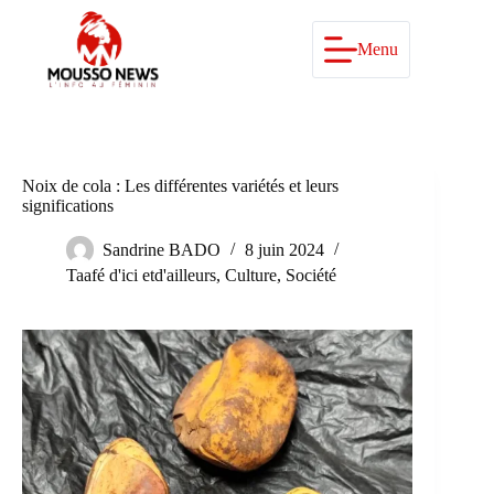
Passer
au
contenu
Menu
Noix de cola : Les différentes variétés et leurs
significations
Sandrine BADO
8 juin 2024
Taafé d'ici etd'ailleurs
,
Culture
,
Société