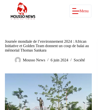
Passer
au
contenu
Menu
Journée mondiale de l’environnement 2024 : African
Initiative et Golden Team donnent un coup de balai au
mémorial Thomas Sankara
Mousso News
6 juin 2024
Société