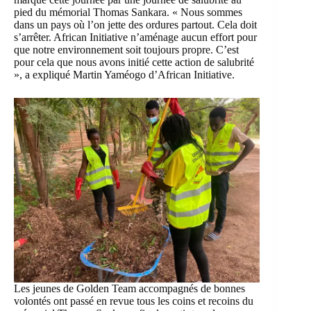
pied du mémorial Thomas Sankara. « Nous sommes
dans un pays où l’on jette des ordures partout. Cela doit
s’arrêter. African Initiative n’aménage aucun effort pour
que notre environnement soit toujours propre. C’est
pour cela que nous avons initié cette action de salubrité
», a expliqué Martin Yaméogo d’African Initiative.
Les jeunes de Golden Team accompagnés de bonnes
volontés ont passé en revue tous les coins et recoins du