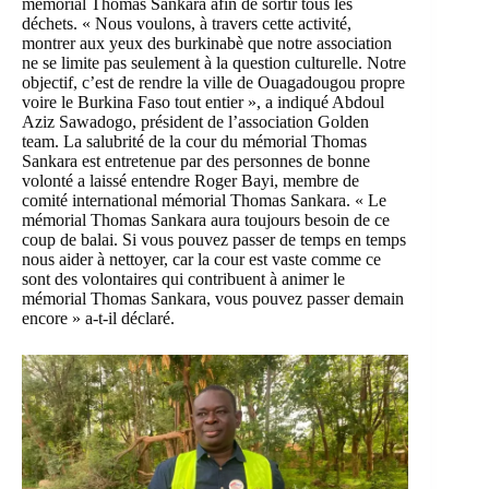
mémorial Thomas Sankara afin de sortir tous les
déchets. « Nous voulons, à travers cette activité,
montrer aux yeux des burkinabè que notre association
ne se limite pas seulement à la question culturelle. Notre
objectif, c’est de rendre la ville de Ouagadougou propre
voire le Burkina Faso tout entier », a indiqué Abdoul
Aziz Sawadogo, président de l’association Golden
team. La salubrité de la cour du mémorial Thomas
Sankara est entretenue par des personnes de bonne
volonté a laissé entendre Roger Bayi, membre de
comité international mémorial Thomas Sankara. « Le
mémorial Thomas Sankara aura toujours besoin de ce
coup de balai. Si vous pouvez passer de temps en temps
nous aider à nettoyer, car la cour est vaste comme ce
sont des volontaires qui contribuent à animer le
mémorial Thomas Sankara, vous pouvez passer demain
encore » a-t-il déclaré.