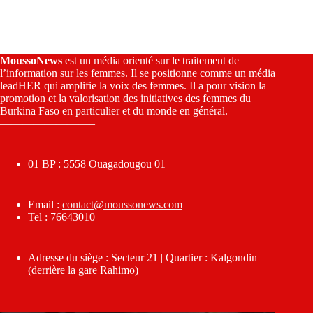
MoussoNews
est un média orienté sur le traitement de
l’information sur les femmes. Il se positionne comme un média
leadHER qui amplifie la voix des femmes. Il a pour vision la
promotion et la valorisation des initiatives des femmes du
Burkina Faso en particulier et du monde en général.
————————–
01 BP : 5558 Ouagadougou 01
Email :
contact@moussonews.com
Tel : 76643010
Adresse du siège : Secteur 21 | Quartier : Kalgondin
(derrière la gare Rahimo)