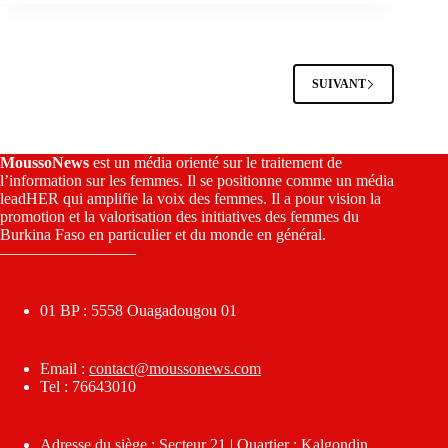
SUIVANT
MoussoNews
est un média orienté sur le traitement de
l’information sur les femmes. Il se positionne comme un média
leadHER qui amplifie la voix des femmes. Il a pour vision la
promotion et la valorisation des initiatives des femmes du
Burkina Faso en particulier et du monde en général.
————————–
01 BP : 5558 Ouagadougou 01
Email :
contact@moussonews.com
Tel : 76643010
Adresse du siège : Secteur 21 | Quartier : Kalgondin