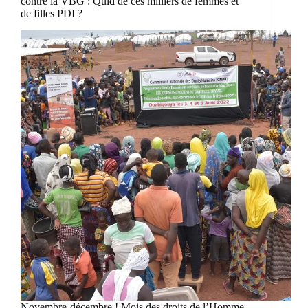
contre la VBG : Quid de ces milliers de femmes et
de filles PDI ?
Novembre-décembre ! Mois des droits de l’Homme,