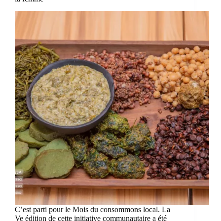
C’est parti pour le Mois du consommons local. La
Ve édition de cette initiative communautaire a été