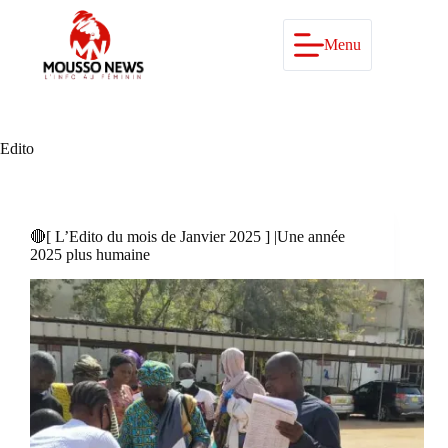
Passer
au
contenu
Menu
Edito
🔴[ L’Edito du mois de Janvier 2025 ] |Une année
2025 plus humaine