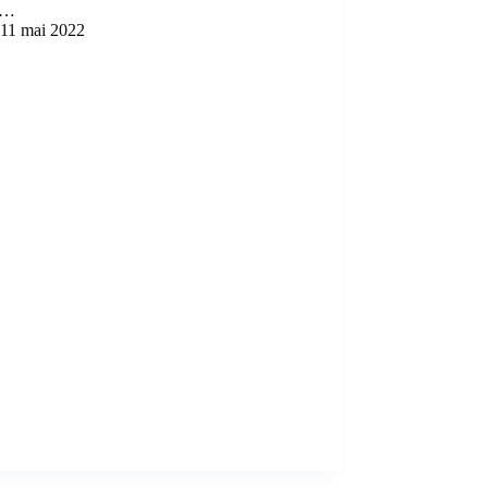
,…
11 mai 2022