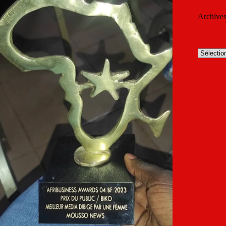
Archive
Archives