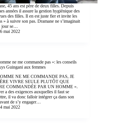
e, 45 ans est père de deux filles. Depuis
es années il assure la gestion hygiénique des
es des filles. Il en est juste fier et invite les
 » à suivre son pas. Dramane ne s’imaginait
n jour se…
6 mai 2022
homme ne me commande pas »: les conseils
kys Guingani aux femmes
OMME NE ME COMMANDE PAS, JE
ÈRE VIVRE SEULE PLUTÔT QUE
RE COMMANDÉE PAR UN HOMME ».
er a des exigences auxquelles il faut se
tre, il va donc falloir intégrer ça dans son
 avant de s’y engager…
4 mai 2022