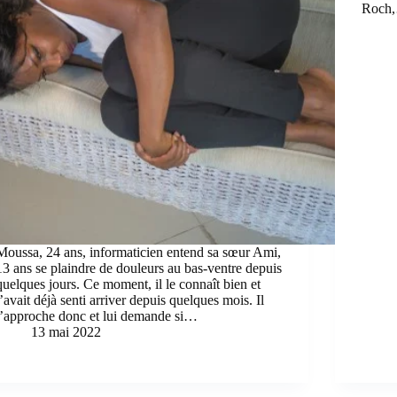
Roch
Moussa, 24 ans, informaticien entend sa sœur Ami,
13 ans se plaindre de douleurs au bas-ventre depuis
quelques jours. Ce moment, il le connaît bien et
l’avait déjà senti arriver depuis quelques mois. Il
l’approche donc et lui demande si…
13 mai 2022