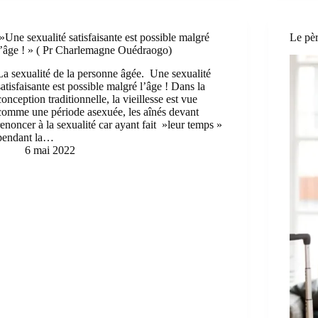
»Une sexualité satisfaisante est possible malgré
Le pèr
l’âge ! » ( Pr Charlemagne Ouédraogo)
La sexualité de la personne âgée. Une sexualité
satisfaisante est possible malgré l’âge ! Dans la
conception traditionnelle, la vieillesse est vue
comme une période asexuée, les aînés devant
renoncer à la sexualité car ayant fait »leur temps »
pendant la…
6 mai 2022