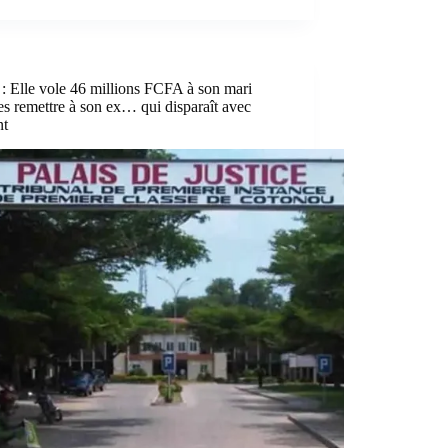
: Elle vole 46 millions FCFA à son mari
es remettre à son ex… qui disparaît avec
nt