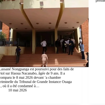
premi
Lassané Nongpanga est poursuivi pour des faits de
viol sur Haoua Nacanabo, âgée de 9 ans. Il a
comparu le 8 mai 2026 devant ‘a chambre
criminelle du Tribunal de Grande Instance Ouaga
1, où il a été condamné à…
10 mai 2026