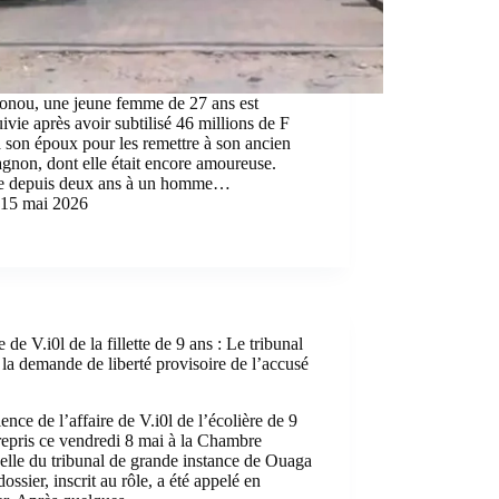
onou, une jeune femme de 27 ans est
ivie après avoir subtilisé 46 millions de F
son époux pour les remettre à son ancien
non, dont elle était encore amoureuse.
e depuis deux ans à un homme…
15 mai 2026
e de V.i0l de la fillette de 9 ans : Le tribunal
e la demande de liberté provisoire de l’accusé
ence de l’affaire de V.i0l de l’écolière de 9
repris ce vendredi 8 mai à la Chambre
elle du tribunal de grande instance de Ouaga
dossier, inscrit au rôle, a été appelé en