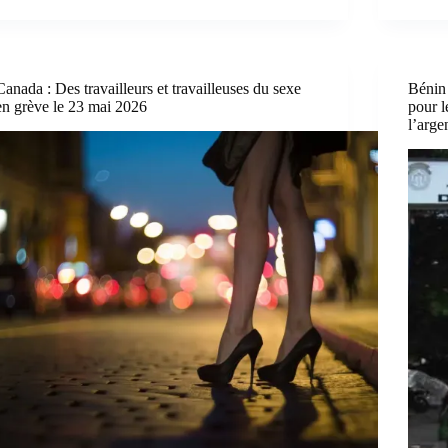
Canada : Des travailleurs et travailleuses du sexe
Bénin 
en grève le 23 mai 2026
pour l
l’arge