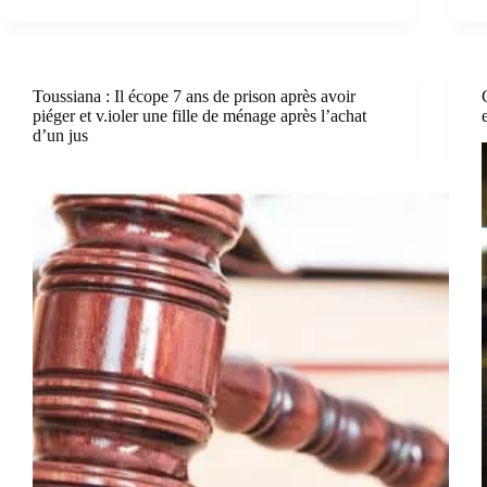
Toussiana : Il écope 7 ans de prison après avoir
piéger et v.ioler une fille de ménage après l’achat
d’un jus