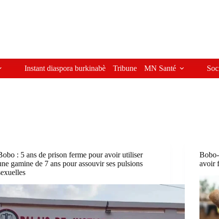
Instant diaspora burkinabè
Tribune
MN Santé
Soc
Bobo : 5 ans de prison ferme pour avoir utiliser
Bobo-
une gamine de 7 ans pour assouvir ses pulsions
avoir 
sexuelles