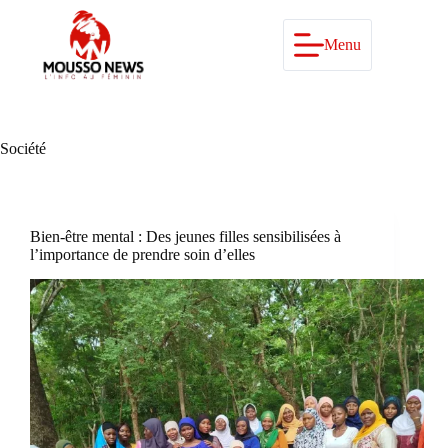
Passer
au
contenu
Menu
Société
Bien-être mental : Des jeunes filles sensibilisées à
l’importance de prendre soin d’elles