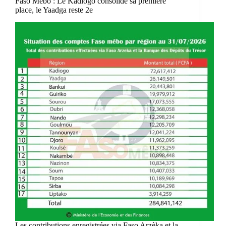
Faso Mêbo : Le Kadiogo consolide sa première
place, le Yaadga reste 2e
Les contributions enregistrées via Faso Arzèka et la