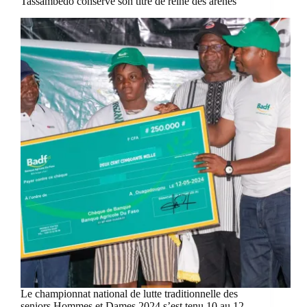
Tassambédo conserve son titre de reine des arènes
Le championnat national de lutte traditionnelle des
seniors Hommes et Dames 2024 s’est tenu 10 au 12