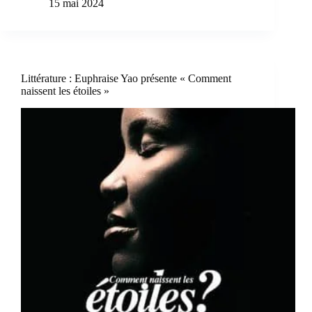
15 mai 2024
Littérature : Euphraise Yao présente « Comment
naissent les étoiles »