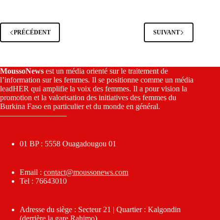
PRÉCÉDENT
SUIVANT
MoussoNews
est un média orienté sur le traitement de
l’information sur les femmes. Il se positionne comme un média
leadHER qui amplifie la voix des femmes. Il a pour vision la
promotion et la valorisation des initiatives des femmes du
Burkina Faso en particulier et du monde en général.
————————–
01 BP : 5558 Ouagadougou 01
Email :
contact@moussonews.com
Tel : 76643010
Adresse du siège : Secteur 21 | Quartier : Kalgondin
(derrière la gare Rahimo)