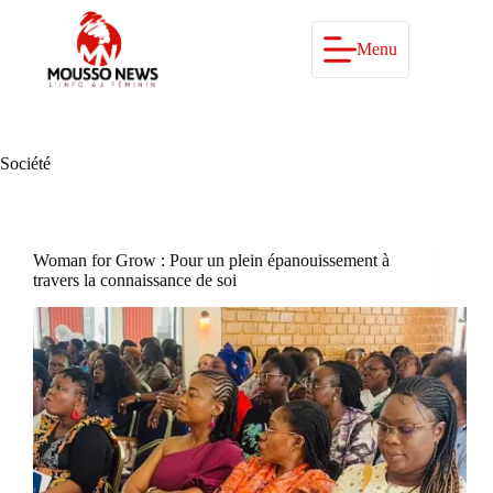
Passer
au
contenu
Menu
Société
Woman for Grow : Pour un plein épanouissement à
travers la connaissance de soi