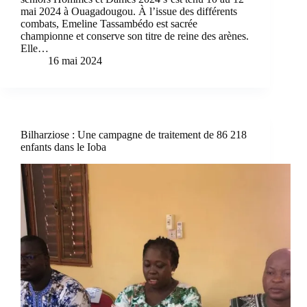
mai 2024 à Ouagadougou. À l’issue des différents
combats, Emeline Tassambédo est sacrée
championne et conserve son titre de reine des arènes.
Elle…
16 mai 2024
Bilharziose : Une campagne de traitement de 86 218
enfants dans le Ioba