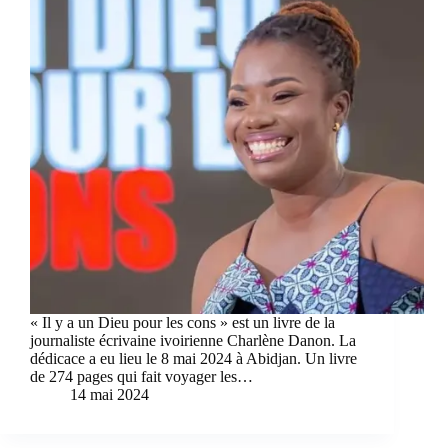
« Il y a un Dieu pour les cons » est un livre de la
journaliste écrivaine ivoirienne Charlène Danon. La
dédicace a eu lieu le 8 mai 2024 à Abidjan. Un livre
de 274 pages qui fait voyager les…
14 mai 2024