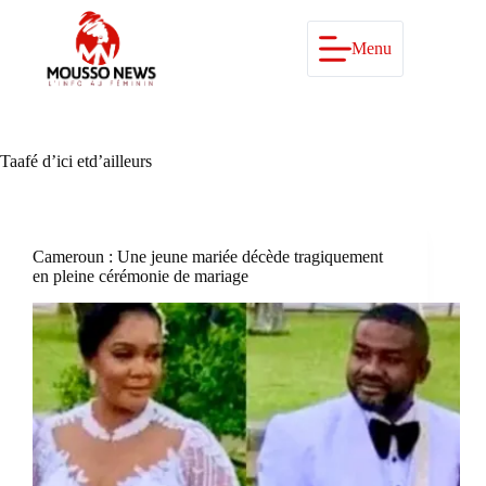
Passer
au
contenu
Menu
Taafé d’ici etd’ailleurs
Cameroun : Une jeune mariée décède tragiquement
en pleine cérémonie de mariage