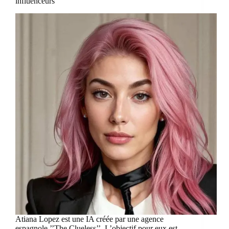
influenceurs
Atiana Lopez est une IA créée par une agence
espagnole ’’The Clueless’’. L’objectif pour eux est