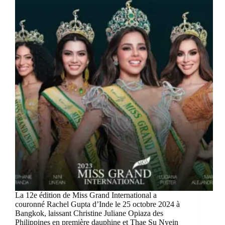
La 12e édition de Miss Grand International a
couronné Rachel Gupta d’Inde le 25 octobre 2024 à
Bangkok, laissant Christine Juliane Opiaza des
Philippines en première dauphine et Thae Su Nyein