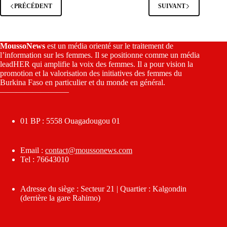
PRÉCÉDENT
SUIVANT
MoussoNews
est un média orienté sur le traitement de
l’information sur les femmes. Il se positionne comme un média
leadHER qui amplifie la voix des femmes. Il a pour vision la
promotion et la valorisation des initiatives des femmes du
Burkina Faso en particulier et du monde en général.
————————–
01 BP : 5558 Ouagadougou 01
Email :
contact@moussonews.com
Tel : 76643010
Adresse du siège : Secteur 21 | Quartier : Kalgondin
(derrière la gare Rahimo)