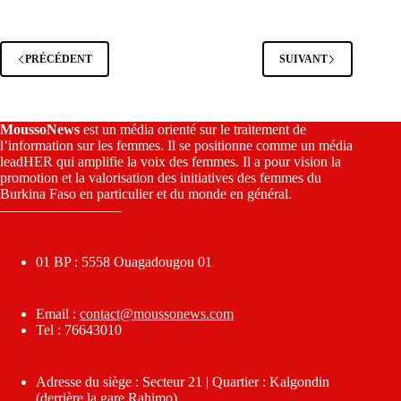
PRÉCÉDENT
SUIVANT
MoussoNews
est un média orienté sur le traitement de
l’information sur les femmes. Il se positionne comme un média
leadHER qui amplifie la voix des femmes. Il a pour vision la
promotion et la valorisation des initiatives des femmes du
Burkina Faso en particulier et du monde en général.
————————–
01 BP : 5558 Ouagadougou 01
Email :
contact@moussonews.com
Tel : 76643010
Adresse du siège : Secteur 21 | Quartier : Kalgondin
(derrière la gare Rahimo)