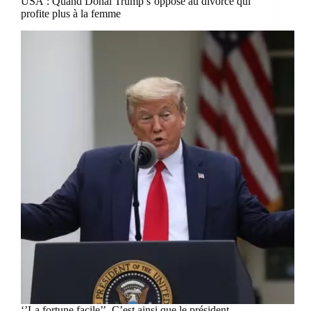
USA : Quand Donal Trump s’oppose au divorce qui
profite plus à la femme
‘’La fortune facile’’. C’est ainsi que le président