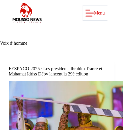
Passer
au
contenu
Menu
Voix d’homme
FESPACO 2025 : Les présidents Ibrahim Traoré et
Mahamat Idriss Déby lancent la 29è édition