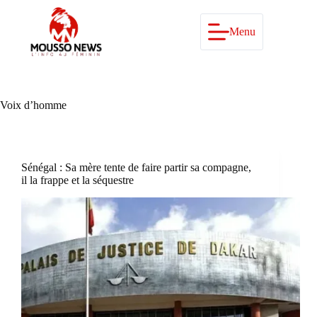
Passer
au
contenu
Menu
Voix d’homme
Sénégal : Sa mère tente de faire partir sa compagne,
il la frappe et la séquestre