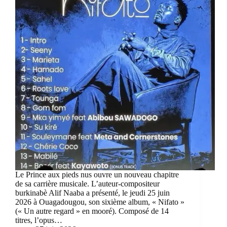
Le Prince aux pieds nus ouvre un nouveau chapitre
de sa carrière musicale. L’auteur-compositeur
burkinabè Alif Naaba a présenté, le jeudi 25 juin
2026 à Ouagadougou, son sixième album, « Nifato »
(« Un autre regard » en mooré). Composé de 14
titres, l’opus…