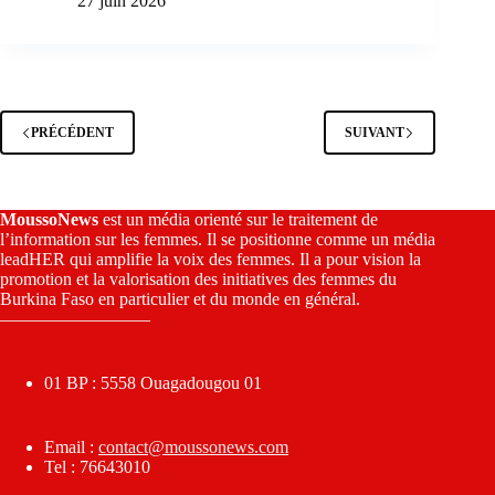
27 juin 2026
PRÉCÉDENT
SUIVANT
MoussoNews
est un média orienté sur le traitement de
l’information sur les femmes. Il se positionne comme un média
leadHER qui amplifie la voix des femmes. Il a pour vision la
promotion et la valorisation des initiatives des femmes du
Burkina Faso en particulier et du monde en général.
————————–
01 BP : 5558 Ouagadougou 01
Email :
contact@moussonews.com
Tel : 76643010