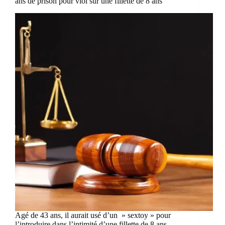
ans de prison pour viol sur une fillette de 8 ans
Agé de 43 ans, il aurait usé d’un » sextoy » pour
l’introduire dans l’intimité d’une fillette de 8 ans,