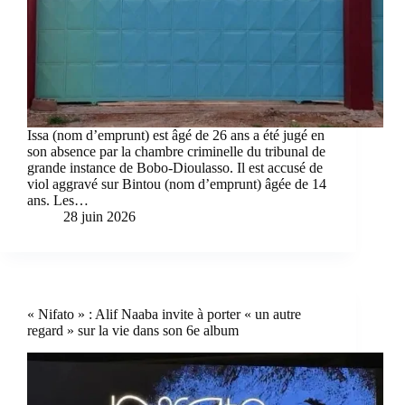
Issa (nom d’emprunt) est âgé de 26 ans a été jugé en
son absence par la chambre criminelle du tribunal de
grande instance de Bobo-Dioulasso. Il est accusé de
viol aggravé sur Bintou (nom d’emprunt) âgée de 14
ans. Les…
28 juin 2026
« Nifato » : Alif Naaba invite à porter « un autre
regard » sur la vie dans son 6e album