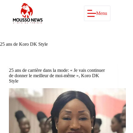
Passer
au
contenu
Menu
25 ans de Koro DK Style
25 ans de carrière dans la mode: « Je vais continuer
de donner le meilleur de moi-même », Koro DK
Style