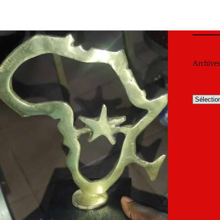
Archive
Archives