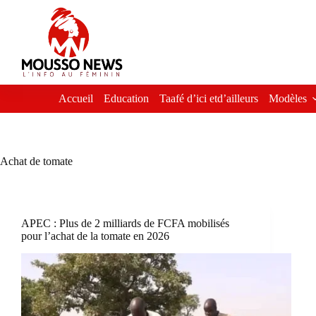
Passer
au
contenu
Accueil
Education
Taafé d’ici etd’ailleurs
Modèles
Achat de tomate
APEC : Plus de 2 milliards de FCFA mobilisés
pour l’achat de la tomate en 2026