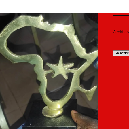
Archive
Archives