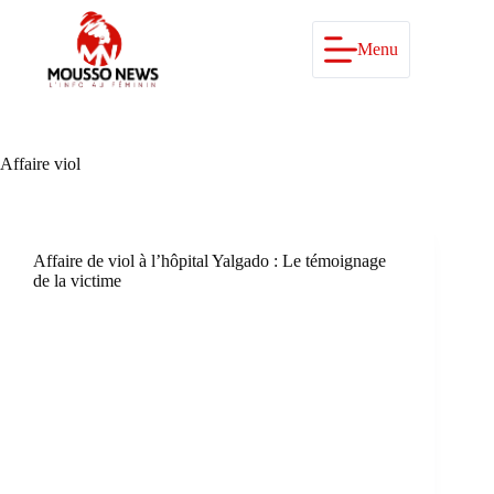
Passer
au
contenu
Menu
Affaire viol
Affaire de viol à l’hôpital Yalgado : Le témoignage
de la victime