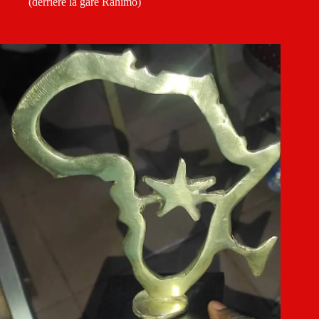
(derrière la gare Rahimo)