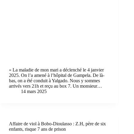
« La maladie de mon mari a déclenché le 4 janvier
2025. On l’a amené à l’hôpital de Gampela. De là-
bas, on a été conduit à Yalgado. Nous y sommes
arrivés vers 21h et reçu au box 7. Un monsieur…
14 mars 2025
Affaire de viol à Bobo-Dioulasso : Z.H, père de six
enfants, risque 7 ans de prison