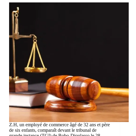
Z.H, un employé de commerce âgé de 32 ans et père
de six enfants, comparaît devant le tribunal de
grande instance (TGI) de Bobo-Dioulasso le 28