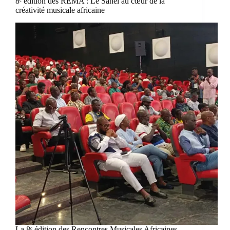
8ᵉ édition des REMA : Le Sahel au cœur de la
créativité musicale africaine
La 8ᵉ édition des Rencontres Musicales Africaines