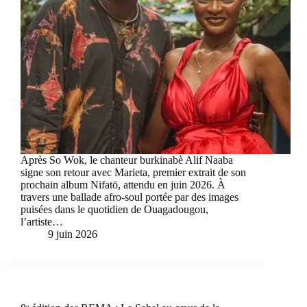
Après So Wok, le chanteur burkinabè Alif Naaba
signe son retour avec Marieta, premier extrait de son
prochain album Nifatō, attendu en juin 2026. À
travers une ballade afro-soul portée par des images
puisées dans le quotidien de Ouagadougou,
l’artiste…
9 juin 2026