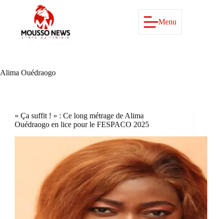
Passer
au
contenu
Menu
Alima Ouédraogo
« Ça suffit ! » : Ce long métrage de Alima
Ouédraogo en lice pour le FESPACO 2025