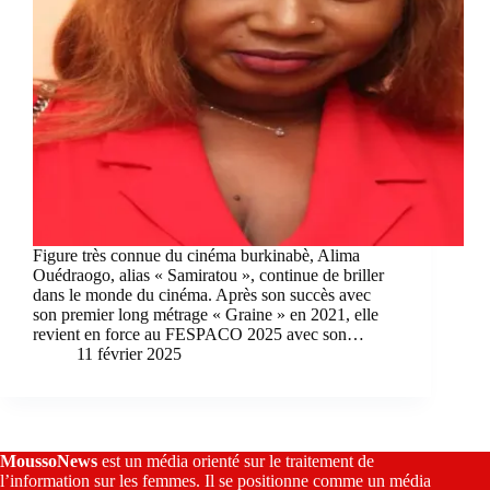
Figure très connue du cinéma burkinabè, Alima
Ouédraogo, alias « Samiratou », continue de briller
dans le monde du cinéma. Après son succès avec
son premier long métrage « Graine » en 2021, elle
revient en force au FESPACO 2025 avec son…
11 février 2025
MoussoNews
est un média orienté sur le traitement de
l’information sur les femmes. Il se positionne comme un média