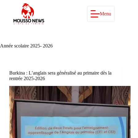
Passer
au
contenu
Menu
Année scolaire 2025- 2026
Burkina : L’anglais sera généralisé au primaire dès la
rentrée 2025-2026