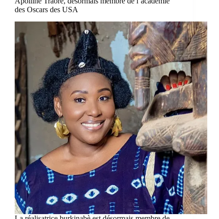
Apolline Traoré, désormais membre de l’académie
des Oscars des USA
La réalisatrice burkinabè est désormais membre de