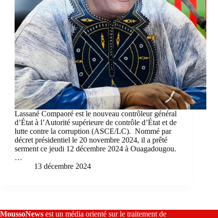
Lassané Compaoré est le nouveau contrôleur général
d’État à l’Autorité supérieure de contrôle d’État et de
lutte contre la corruption (ASCE/LC). Nommé par
décret présidentiel le 20 novembre 2024, il a prêté
serment ce jeudi 12 décembre 2024 à Ouagadougou.
…
13 décembre 2024
MoussoNews
est un média orienté sur le traitement de