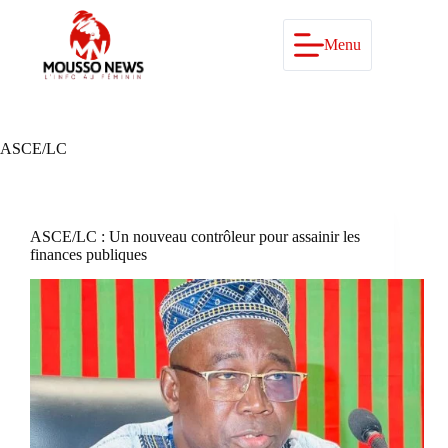
Passer
au
contenu
Menu
ASCE/LC
ASCE/LC : Un nouveau contrôleur pour assainir les
finances publiques