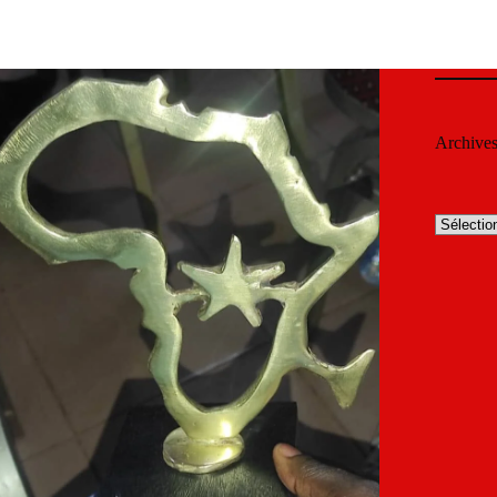
Archive
Archives