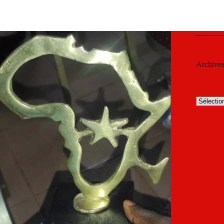
Archive
Archives