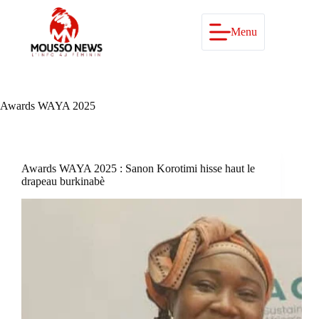
Passer
au
contenu
Menu
Awards WAYA 2025
Awards WAYA 2025 : Sanon Korotimi hisse haut le
drapeau burkinabè