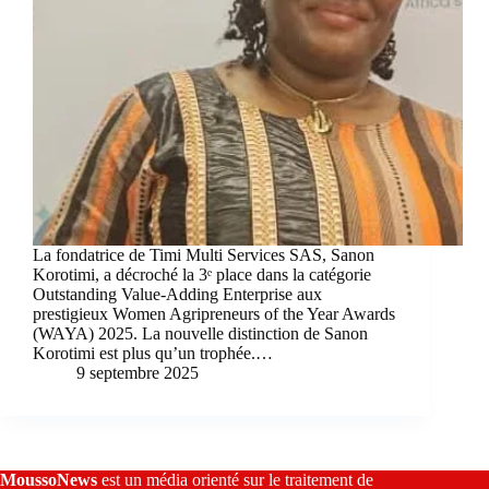
La fondatrice de Timi Multi Services SAS, Sanon
Korotimi, a décroché la 3ᵉ place dans la catégorie
Outstanding Value-Adding Enterprise aux
prestigieux Women Agripreneurs of the Year Awards
(WAYA) 2025. La nouvelle distinction de Sanon
Korotimi est plus qu’un trophée.…
9 septembre 2025
MoussoNews
est un média orienté sur le traitement de