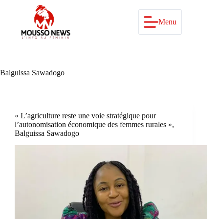
Passer
au
contenu
Menu
Balguissa Sawadogo
« L’agriculture reste une voie stratégique pour
l’autonomisation économique des femmes rurales »,
Balguissa Sawadogo