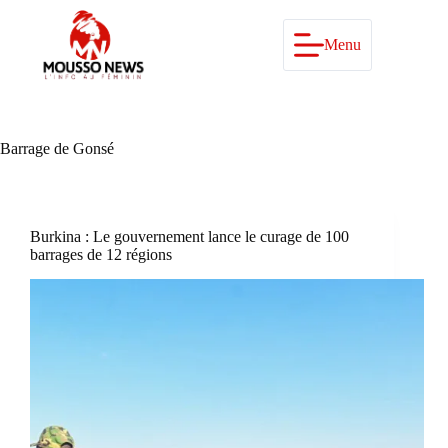
Passer
au
contenu
Menu
Barrage de Gonsé
Burkina : Le gouvernement lance le curage de 100
barrages de 12 régions