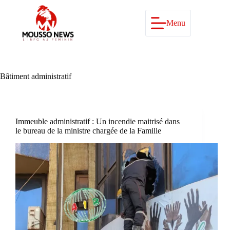
Passer
au
contenu
Menu
Bâtiment administratif
Immeuble administratif : Un incendie maitrisé dans
le bureau de la ministre chargée de la Famille