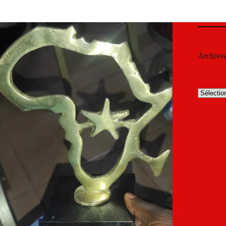
Archive
Archives