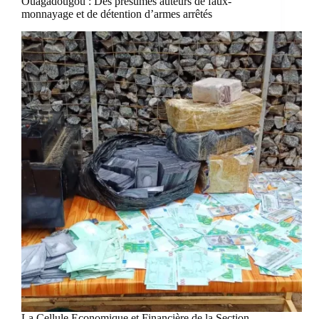
Ouagadougou : Des présumés auteurs de faux-
monnayage et de détention d’armes arrêtés
La Cellule Economique et Financière de la Section