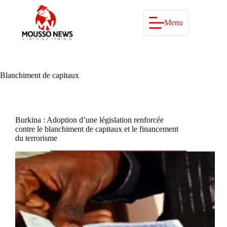
Passer
au
contenu
Menu
Blanchiment de capitaux
Burkina : Adoption d’une législation renforcée
contre le blanchiment de capitaux et le financement
du terrorisme