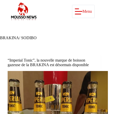
Passer
au
contenu
Menu
BRAKINA/ SODIBO
“Imperial Tonic”, la nouvelle marque de boisson
gazeuse de la BRAKINA est désormais disponible