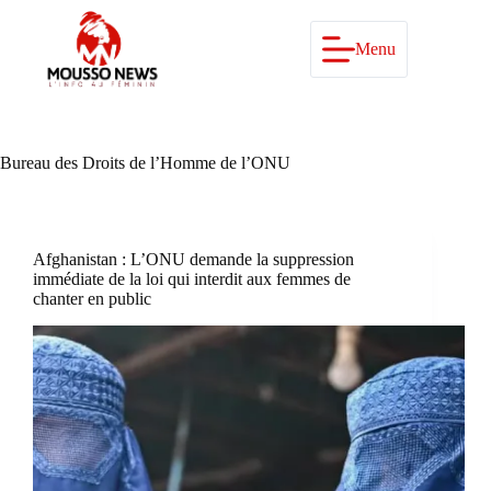
Passer
au
contenu
Menu
Bureau des Droits de l’Homme de l’ONU
Afghanistan : L’ONU demande la suppression
immédiate de la loi qui interdit aux femmes de
chanter en public