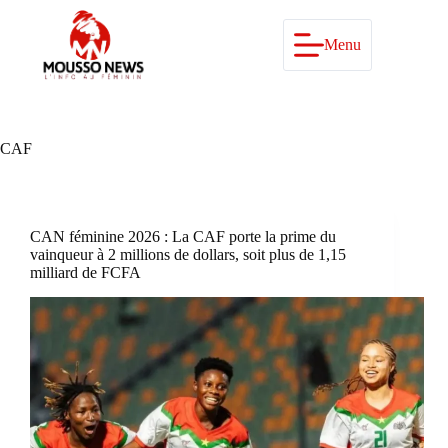
Passer
au
contenu
Menu
CAF
CAN féminine 2026 : La CAF porte la prime du
vainqueur à 2 millions de dollars, soit plus de 1,15
milliard de FCFA