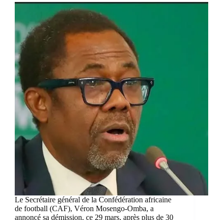
Le Secrétaire général de la Confédération africaine
de football (CAF), Véron Mosengo-Omba, a
annoncé sa démission, ce 29 mars, après plus de 30