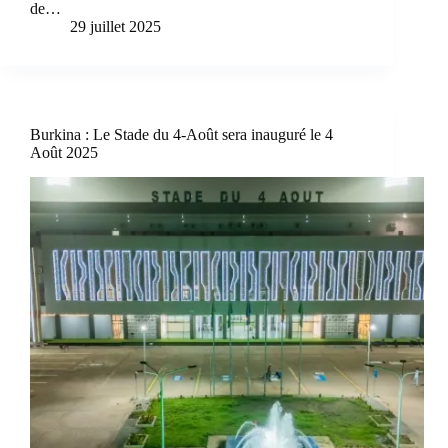
de…
29 juillet 2025
Burkina : Le Stade du 4-Août sera inauguré le 4
Août 2025