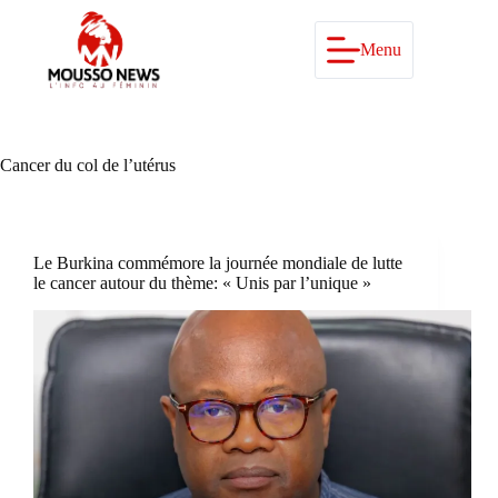
Passer
au
contenu
Menu
Cancer du col de l’utérus
Le Burkina commémore la journée mondiale de lutte
le cancer autour du thème: « Unis par l’unique »