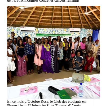
de l’USTA mobilisés contre les cancers féminins
En ce mois d’Octobre Rose, le Club des étudiants en
Pharmacie de l’Université Saint Thomas d’Aquin