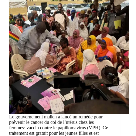
Le gouvernement malien a lancé un remède pour
prévenir le cancer du col de l’utérus chez les
femmes: vaccin contre le papillomavirus (VPH). Ce
traitement est gratuit pour les jeunes filles et est