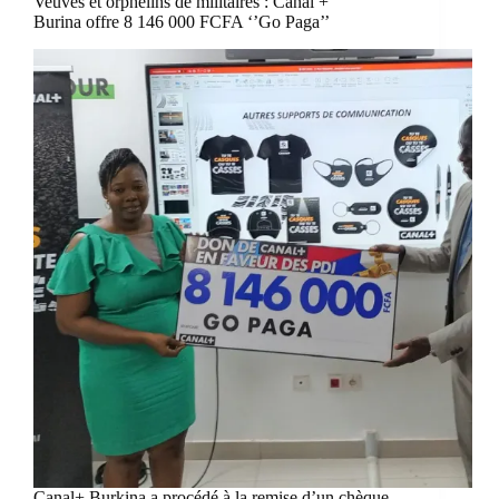
Veuves et orphelins de militaires : Canal +
Burina offre 8 146 000 FCFA ‘’Go Paga’’
Canal+ Burkina a procédé à la remise d’un chèque