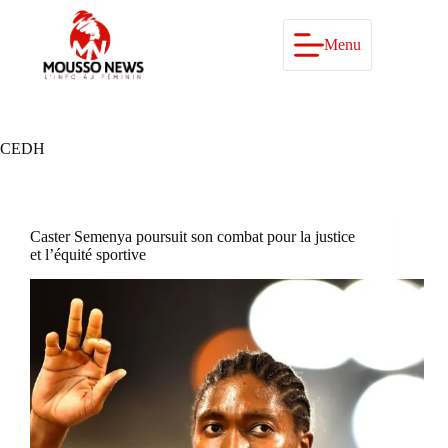
Passer
au
contenu
Menu
CEDH
Caster Semenya poursuit son combat pour la justice
et l’équité sportive