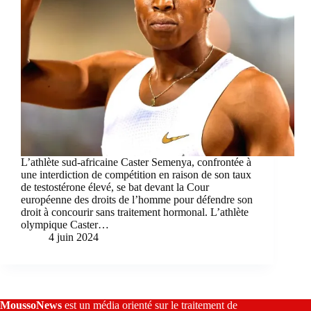
L’athlète sud-africaine Caster Semenya, confrontée à
une interdiction de compétition en raison de son taux
de testostérone élevé, se bat devant la Cour
européenne des droits de l’homme pour défendre son
droit à concourir sans traitement hormonal. L’athlète
olympique Caster…
4 juin 2024
MoussoNews
est un média orienté sur le traitement de