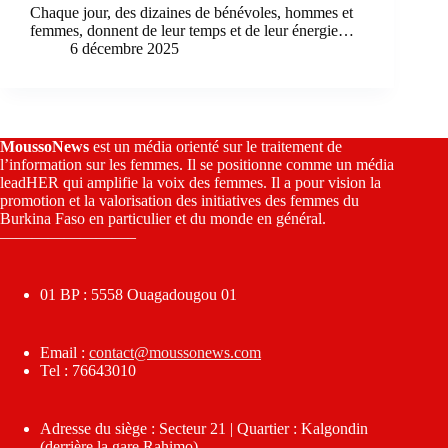
Chaque jour, des dizaines de bénévoles, hommes et
femmes, donnent de leur temps et de leur énergie…
6 décembre 2025
MoussoNews
est un média orienté sur le traitement de
l’information sur les femmes. Il se positionne comme un média
leadHER qui amplifie la voix des femmes. Il a pour vision la
promotion et la valorisation des initiatives des femmes du
Burkina Faso en particulier et du monde en général.
————————–
01 BP : 5558 Ouagadougou 01
Email :
contact@moussonews.com
Tel : 76643010
Adresse du siège : Secteur 21 | Quartier : Kalgondin
(derrière la gare Rahimo)