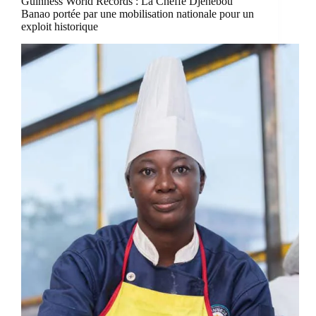
Guinness World Records : La Cheffe Djénébou
Banao portée par une mobilisation nationale pour un
exploit historique