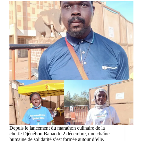
Depuis le lancement du marathon culinaire de la
cheffe Djénébou Banao le 2 décembre, une chaîne
humaine de solidarité s’est formée autour d’elle.