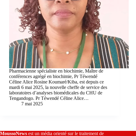
Pharmacienne spécialiste en biochimie, Maître de
conférences agrégé en biochimie, Pr Téwendé
Céline Alice Rosine Koumaré/Kiba, est depuis ce
mardi 6 mai 2025, la nouvelle cheffe de service des
laboratoires d’analyses biomédicales du CHU de
Tengandogo. Pr Téwendé Céline Alice…
7 mai 2025
MoussoNews
est un média orienté sur le traitement de