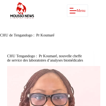
Passer
au
contenu
Menu
CHU de Tengandogo : Pr Koumaré
CHU Tengandogo : Pr Koumaré, nouvelle cheffe
de service des laboratoires d’analyses biomédicales