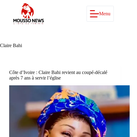
Passer
au
contenu
Menu
Claire Bahi
Côte d’Ivoire : Claire Bahi revient au coupé-décalé
après 7 ans à servir l’église