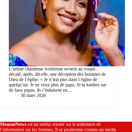
L’artiste chanteuse ivoirienne revient au coupé-
décalé, après, dit-elle, une déception des hommes de
Dieu de l’église. « Je n’irai plus dans l’église de
quelqu’un. Je ne veux plus de papa. Si tu tombes sur
de faux papas, ils t’induisent en…
30 mars 2026
MoussoNews
est un média orienté sur le traitement de
l’information sur les femmes. Il se positionne comme un média