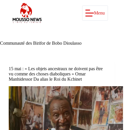
Passer
au
contenu
Menu
Communauté des Birifor de Bobo Dioulasso
15 mai : « Les objets ancestraux ne doivent pas être
vu comme des choses diaboliques » Omar
Manhidessor Da alias le Roi du Kcbinet