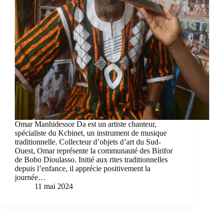
Omar Manhidessor Da est un artiste chanteur,
spécialiste du Kcbinet, un instrument de musique
traditionnelle. Collecteur d’objets d’art du Sud-
Ouest, Omar représente la communauté des Birifor
de Bobo Dioulasso. Initié aux rites traditionnelles
depuis l’enfance, il apprécie positivement la
journée…
11 mai 2024