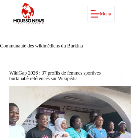
Passer
au
contenu
Menu
Communauté des wikimédiens du Burkina
WikiGap 2026 : 37 profils de femmes sportives
burkinabè référencés sur Wikipédia