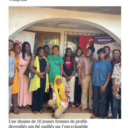
Une dizaine de 10 jeunes femmes de profils
diversifiés ont été outillés sur l’encyclopédie