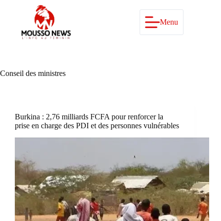
Passer
au
contenu
Menu
Conseil des ministres
Burkina : 2,76 milliards FCFA pour renforcer la
prise en charge des PDI et des personnes vulnérables