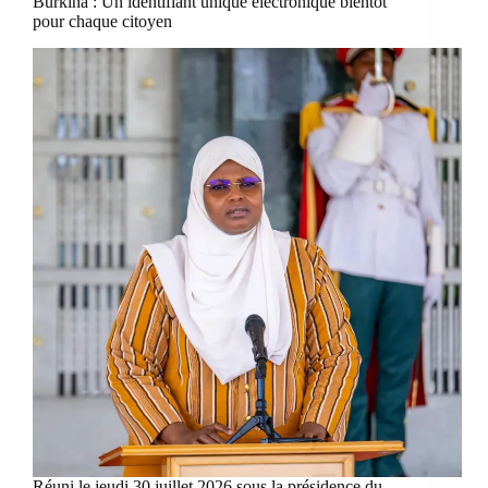
Burkina : Un identifiant unique électronique bientôt
pour chaque citoyen
Réuni le jeudi 30 juillet 2026 sous la présidence du