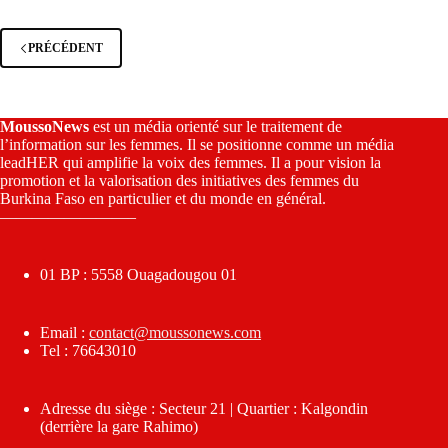
PRÉCÉDENT
MoussoNews
est un média orienté sur le traitement de
l’information sur les femmes. Il se positionne comme un média
leadHER qui amplifie la voix des femmes. Il a pour vision la
promotion et la valorisation des initiatives des femmes du
Burkina Faso en particulier et du monde en général.
————————–
01 BP : 5558 Ouagadougou 01
Email :
contact@moussonews.com
Tel : 76643010
Adresse du siège : Secteur 21 | Quartier : Kalgondin
(derrière la gare Rahimo)