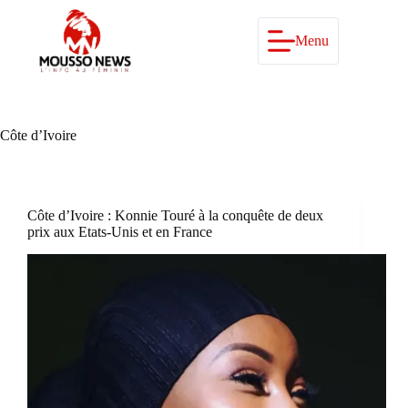
Passer
au
contenu
Menu
Côte d’Ivoire
Côte d’Ivoire : Konnie Touré à la conquête de deux
prix aux Etats-Unis et en France