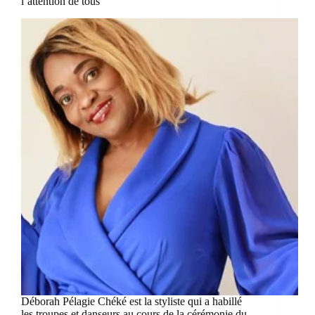
l’attention de tous
Déborah Pélagie Chéké est la styliste qui a habillé
les troupes et danseurs au cours de la cérémonie du