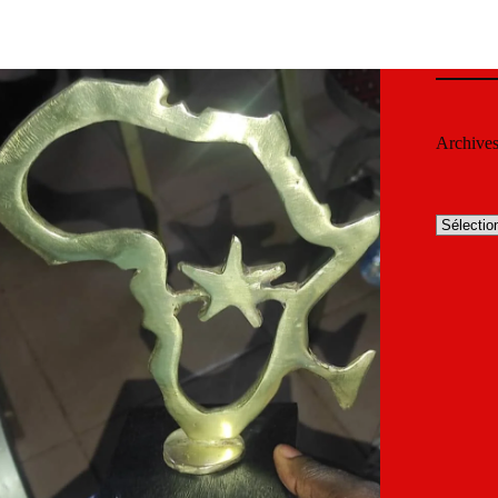
Archive
Archives