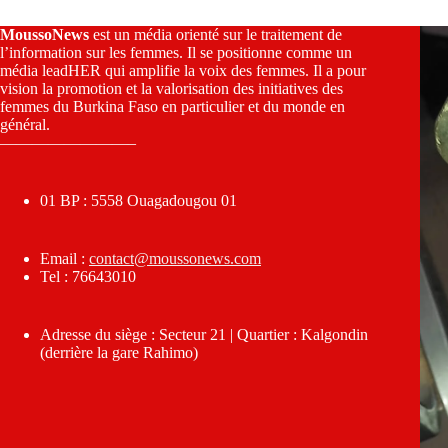
MoussoNews
est un média orienté sur le traitement de
l’information sur les femmes. Il se positionne comme un
média leadHER qui amplifie la voix des femmes. Il a pour
vision la promotion et la valorisation des initiatives des
femmes du Burkina Faso en particulier et du monde en
général.
————————–
01 BP : 5558 Ouagadougou 01
Email :
contact@moussonews.com
Tel : 76643010
Adresse du siège : Secteur 21 | Quartier : Kalgondin
(derrière la gare Rahimo)