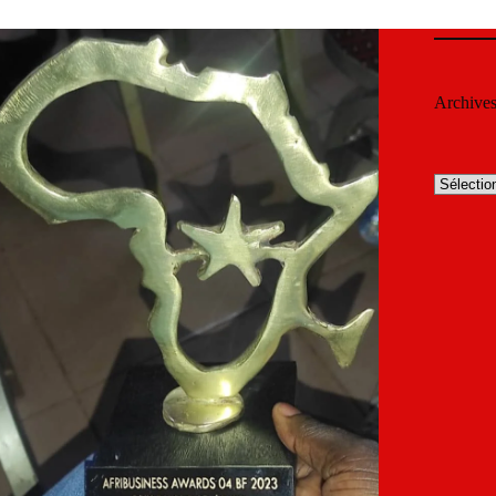
Archive
Archives