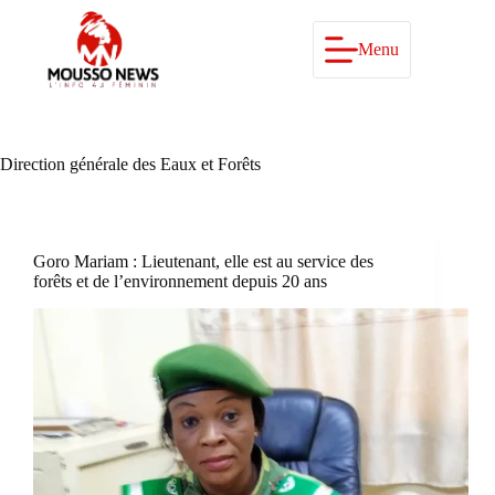
Passer
au
contenu
Menu
Direction générale des Eaux et Forêts
Goro Mariam : Lieutenant, elle est au service des
forêts et de l’environnement depuis 20 ans