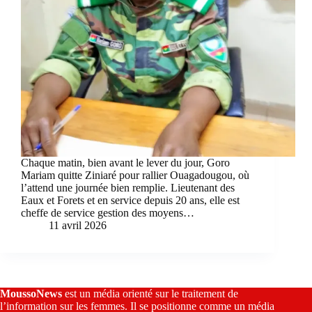
Chaque matin, bien avant le lever du jour, Goro
Mariam quitte Ziniaré pour rallier Ouagadougou, où
l’attend une journée bien remplie. Lieutenant des
Eaux et Forets et en service depuis 20 ans, elle est
cheffe de service gestion des moyens…
11 avril 2026
MoussoNews
est un média orienté sur le traitement de
l’information sur les femmes. Il se positionne comme un média